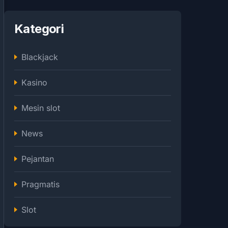
Kategori
Blackjack
Kasino
Mesin slot
News
Pejantan
Pragmatis
Slot