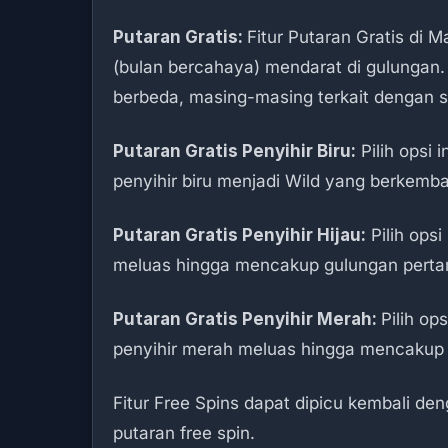
Putaran Gratis:
Fitur Putaran Gratis di M
(bulan bercahaya) mendarat di gulungan. P
berbeda, masing-masing terkait dengan sal
Putaran Gratis Penyihir Biru:
Pilih opsi 
penyihir biru menjadi Wild yang berkemba
Putaran Gratis Penyihir Hijau:
Pilih opsi
meluas hingga mencakup gulungan perta
Putaran Gratis Penyihir Merah:
Pilih op
penyihir merah meluas hingga mencakup g
Fitur Free Spins dapat dipicu kembali d
putaran free spin.