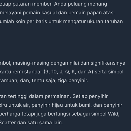
a setiap putaran memberi Anda peluang menang
 melayani pemain kasual dan pemain papan atas.
jumlah koin per baris untuk mengatur ukuran taruhan
mbol, masing-masing dengan nilai dan signifikansinya
artu remi standar (9, 10, J, Q, K, dan A) serta simbol
ramuan, dan, tentu saja, tiga penyihir.
an tertinggi dalam permainan. Setiap penyihir
ru untuk air, penyihir hijau untuk bumi, dan penyihir
 berharga tetapi juga berfungsi sebagai simbol Wild,
catter dan satu sama lain.