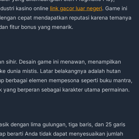
dustri kasino online
link gacor luar negeri
. Game ini
an dengan cepat mendapatkan reputasi karena temanya
dan fitur bonus yang menarik.
dan sihir. Desain game ini menawan, menampilkan
 dunia mistis. Latar belakangnya adalah hutan
up berbagai elemen mempesona seperti buku mantra,
antik yang berperan sebagai karakter utama permainan.
asik dengan lima gulungan, tiga baris, dan 25 garis
ap berarti Anda tidak dapat menyesuaikan jumlah