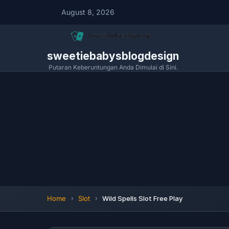
August 8, 2026
sweetiebabysblogdesign
Putaran Keberuntungan Anda Dimulai di Sini.
Home
Slot
Wild Spells Slot Free Play