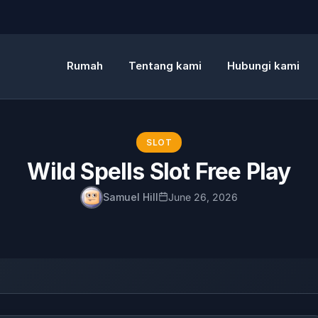
Rumah
Tentang kami
Hubungi kami
SLOT
Wild Spells Slot Free Play
Samuel Hill
June 26, 2026