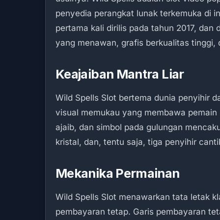
penyedia perangkat lunak terkemuka di in
pertama kali dirilis pada tahun 2017, d
yang menawan, grafis berkualitas tinggi, 
Keajaiban Mantra Liar
Wild Spells Slot bertema dunia penyihir 
visual memukau yang membawa pemain ke
ajaib, dan simbol pada gulungan mencak
kristal, dan, tentu saja, tiga penyihir c
Mekanika Permainan
Wild Spells Slot menawarkan tata letak kl
pembayaran tetap. Garis pembayaran tet