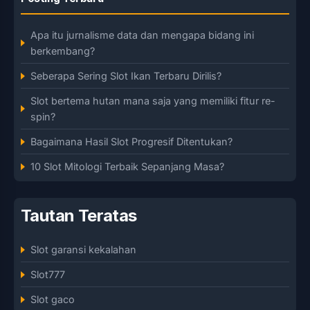
Apa itu jurnalisme data dan mengapa bidang ini
berkembang?
Seberapa Sering Slot Ikan Terbaru Dirilis?
Slot bertema hutan mana saja yang memiliki fitur re-
spin?
Bagaimana Hasil Slot Progresif Ditentukan?
10 Slot Mitologi Terbaik Sepanjang Masa?
Tautan Teratas
Slot garansi kekalahan
Slot777
Slot gaco