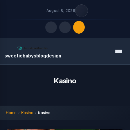
August 8, 2026
Quick Links
Menu
sweetiebabysblogdesign
FOLLOW US
Kasino
Home
Kasino
Kasino