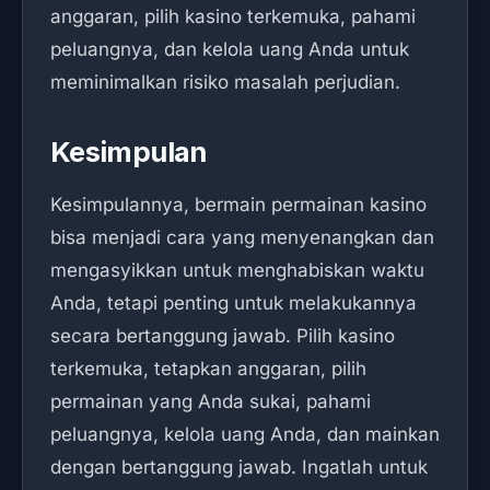
anggaran, pilih kasino terkemuka, pahami
peluangnya, dan kelola uang Anda untuk
meminimalkan risiko masalah perjudian.
Kesimpulan
Kesimpulannya, bermain permainan kasino
bisa menjadi cara yang menyenangkan dan
mengasyikkan untuk menghabiskan waktu
Anda, tetapi penting untuk melakukannya
secara bertanggung jawab. Pilih kasino
terkemuka, tetapkan anggaran, pilih
permainan yang Anda sukai, pahami
peluangnya, kelola uang Anda, dan mainkan
dengan bertanggung jawab. Ingatlah untuk