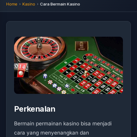
Home
Kasino
Cara Bermain Kasino
Perkenalan
Bermain permainan kasino bisa menjadi
cara yang menyenangkan dan