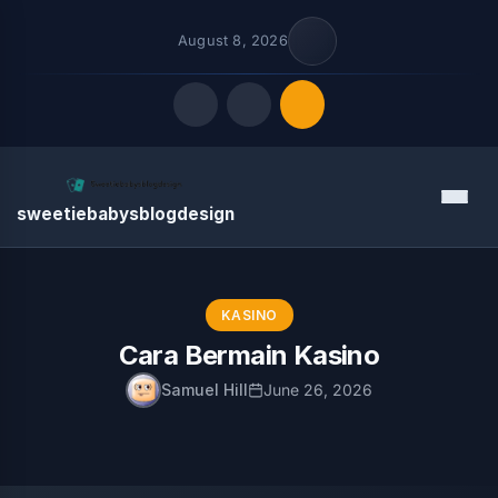
August 8, 2026
Quick Links
Menu
sweetiebabysblogdesign
FOLLOW US
KASINO
Cara Bermain Kasino
Samuel Hill
June 26, 2026