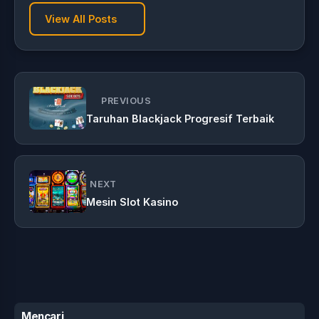
View All Posts
PREVIOUS
Taruhan Blackjack Progresif Terbaik
NEXT
Mesin Slot Kasino
Mencari