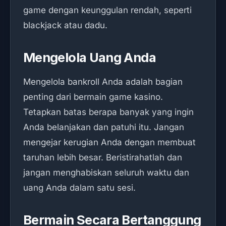
game dengan keunggulan rendah, seperti
blackjack atau dadu.
Mengelola Uang Anda
Mengelola bankroll Anda adalah bagian
penting dari bermain game kasino.
Tetapkan batas berapa banyak yang ingin
Anda belanjakan dan patuhi itu. Jangan
mengejar kerugian Anda dengan membuat
taruhan lebih besar. Beristirahatlah dan
jangan menghabiskan seluruh waktu dan
uang Anda dalam satu sesi.
Bermain Secara Bertanggung