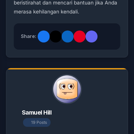
beristirahat dan mencari bantuan jika Anda
merasa kehilangan kendali.
Share:
Samuel Hill
19 Posts